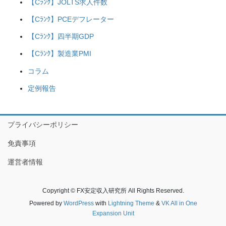
【Cﾗﾝｸ】JOLTS求人件数
【Cﾗﾝｸ】PCEデフレーター
【Cﾗﾝｸ】四半期GDP
【Cﾗﾝｸ】製造業PMI
コラム
定例報告
プライバシーポリシー
免責事項
運営者情報
Copyright © FX安定収入研究所 All Rights Reserved.
Powered by
WordPress
with
Lightning Theme
&
VK All in One
Expansion Unit