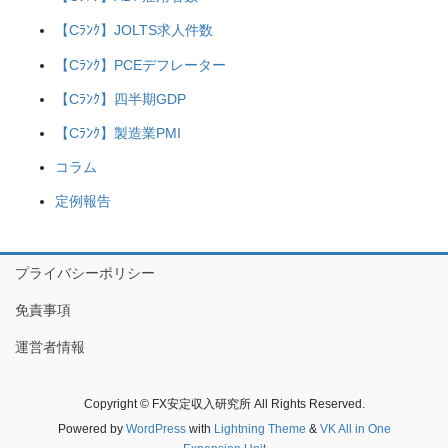
【Cﾗﾝｸ】JOLTS求人件数
【Cﾗﾝｸ】PCEデフレーター
【Cﾗﾝｸ】四半期GDP
【Cﾗﾝｸ】製造業PMI
コラム
定例報告
プライバシーポリシー
免責事項
運営者情報
Copyright © FX安定収入研究所 All Rights Reserved.
Powered by
WordPress
with
Lightning Theme
&
VK All in One