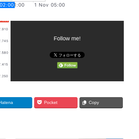
Follow me!
Hatena
Pocket
Copy