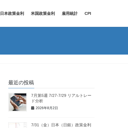
日本政策金利
米国政策金利
雇用統計
CPI
最近の投稿
7月第5週 7/27-7/29 リアルトレー
ド分析
2026年8月2日
7/31（金）日本（日銀）政策金利