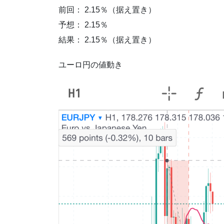
前回： 2.15％（据え置き）
予想： 2.15％
結果： 2.15％（据え置き）
ユーロ円の値動き