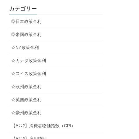
カテゴリー
◎日本政策金利
◎米国政策金利
☆NZ政策金利
☆カナダ政策金利
☆スイス政策金利
☆欧州政策金利
☆英国政策金利
☆豪州政策金利
【Aﾗﾝｸ】消費者物価指数（CPI）
【Aﾗﾝｸ】雇用統計