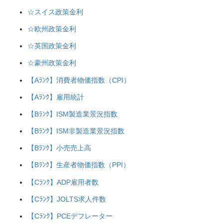
☆スイス政策金利
☆欧州政策金利
☆英国政策金利
☆豪州政策金利
【Aﾗﾝｸ】消費者物価指数（CPI）
【Aﾗﾝｸ】雇用統計
【Bﾗﾝｸ】ISM製造業景況指数
【Bﾗﾝｸ】ISM非製造業景況指数
【Bﾗﾝｸ】小売売上高
【Bﾗﾝｸ】生産者物価指数（PPI）
【Cﾗﾝｸ】ADP雇用者数
【Cﾗﾝｸ】JOLTS求人件数
【Cﾗﾝｸ】PCEデフレーター