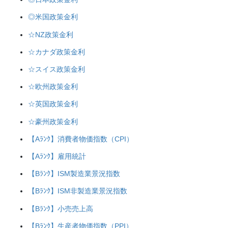
◎米国政策金利
☆NZ政策金利
☆カナダ政策金利
☆スイス政策金利
☆欧州政策金利
☆英国政策金利
☆豪州政策金利
【Aﾗﾝｸ】消費者物価指数（CPI）
【Aﾗﾝｸ】雇用統計
【Bﾗﾝｸ】ISM製造業景況指数
【Bﾗﾝｸ】ISM非製造業景況指数
【Bﾗﾝｸ】小売売上高
【Bﾗﾝｸ】生産者物価指数（PPI）