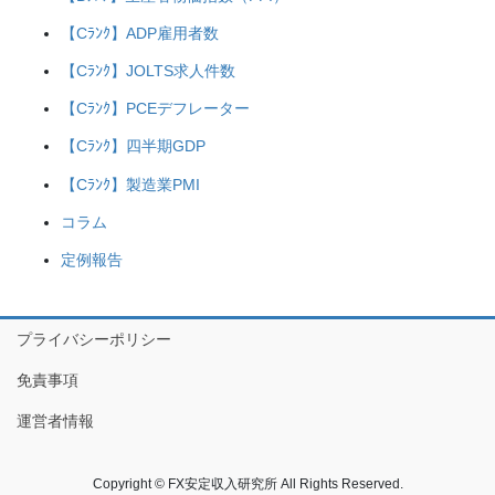
【Cﾗﾝｸ】ADP雇用者数
【Cﾗﾝｸ】JOLTS求人件数
【Cﾗﾝｸ】PCEデフレーター
【Cﾗﾝｸ】四半期GDP
【Cﾗﾝｸ】製造業PMI
コラム
定例報告
プライバシーポリシー
免責事項
運営者情報
Copyright © FX安定収入研究所 All Rights Reserved.