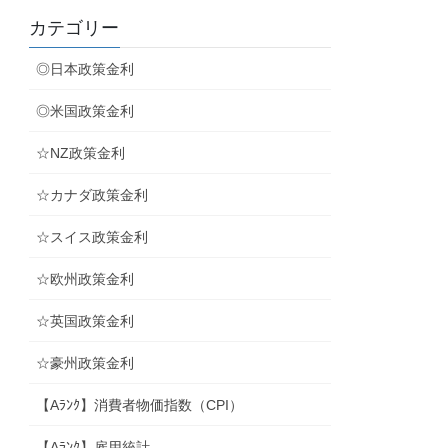
カテゴリー
◎日本政策金利
◎米国政策金利
☆NZ政策金利
☆カナダ政策金利
☆スイス政策金利
☆欧州政策金利
☆英国政策金利
☆豪州政策金利
【Aﾗﾝｸ】消費者物価指数（CPI）
【Aﾗﾝｸ】雇用統計