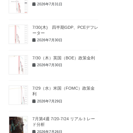
2026年7月31日
7/30(木) 四半期GDP、PCEデフレ
ーター
2026年7月30日
7/30（木）英国（BOE）政策金利
2026年7月30日
7/29（水）米国（FOMC）政策金
利
2026年7月29日
7月第4週 7/20-7/24 リアルトレー
ド分析
2026年7月26日