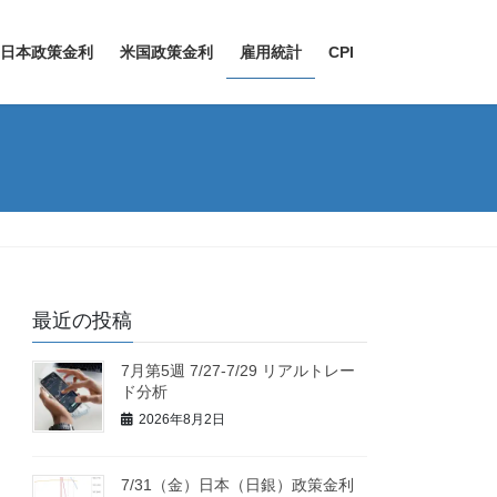
日本政策金利
米国政策金利
雇用統計
CPI
最近の投稿
7月第5週 7/27-7/29 リアルトレー
ド分析
2026年8月2日
7/31（金）日本（日銀）政策金利