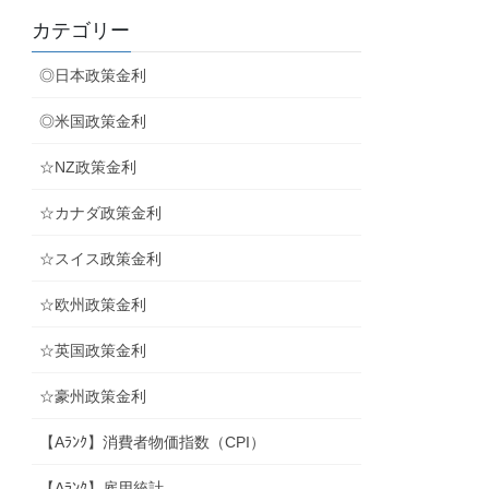
カテゴリー
◎日本政策金利
◎米国政策金利
☆NZ政策金利
☆カナダ政策金利
☆スイス政策金利
☆欧州政策金利
☆英国政策金利
☆豪州政策金利
【Aﾗﾝｸ】消費者物価指数（CPI）
【Aﾗﾝｸ】雇用統計