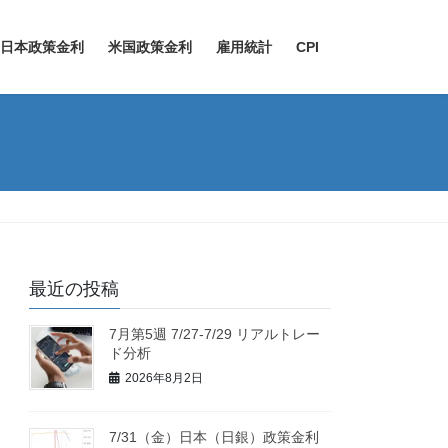
日本政策金利
米国政策金利
雇用統計
CPI
最近の投稿
7月第5週 7/27-7/29 リアルトレー
ド分析
2026年8月2日
7/31（金）日本（日銀）政策金利