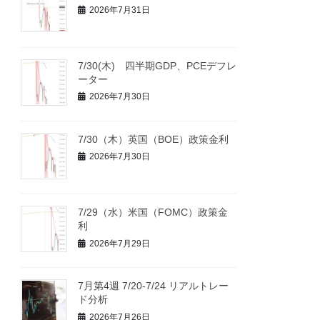
2026年7月31日
7/30(木) 四半期GDP、PCEデフレ
ーター
2026年7月30日
7/30（木）英国（BOE）政策金利
2026年7月30日
7/29（水）米国（FOMC）政策金
利
2026年7月29日
7月第4週 7/20-7/24 リアルトレー
ド分析
2026年7月26日