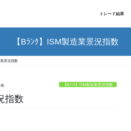
トレード結果
【Bﾗﾝｸ】ISM製造業景況指数
製造業景況指数
【Bﾗﾝｸ】ISM製造業景況指数
尊徳
景況指数