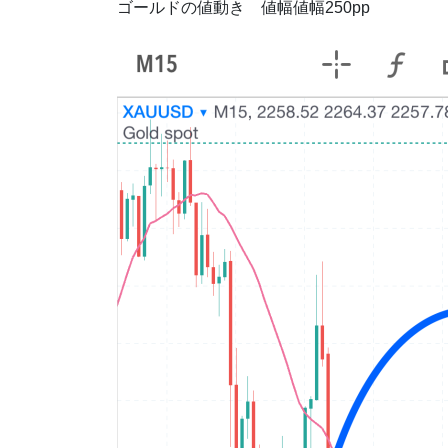
ゴールドの値動き 値幅値幅250pp