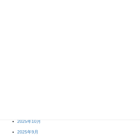
2026年8月
2026年7月
2026年6月
2026年5月
2026年4月
2026年3月
2026年2月
2026年1月
2025年12月
2025年11月
2025年10月
2025年9月