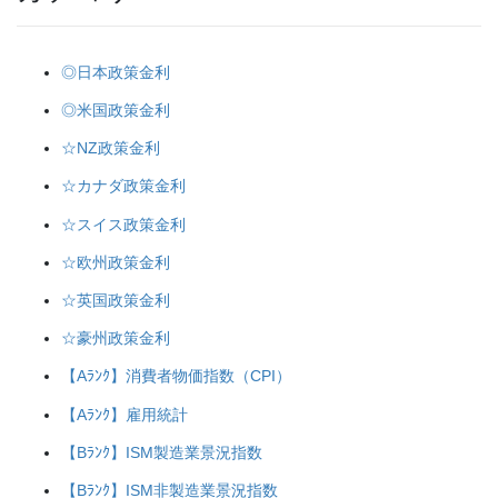
◎日本政策金利
◎米国政策金利
☆NZ政策金利
☆カナダ政策金利
☆スイス政策金利
☆欧州政策金利
☆英国政策金利
☆豪州政策金利
【Aﾗﾝｸ】消費者物価指数（CPI）
【Aﾗﾝｸ】雇用統計
【Bﾗﾝｸ】ISM製造業景況指数
【Bﾗﾝｸ】ISM非製造業景況指数