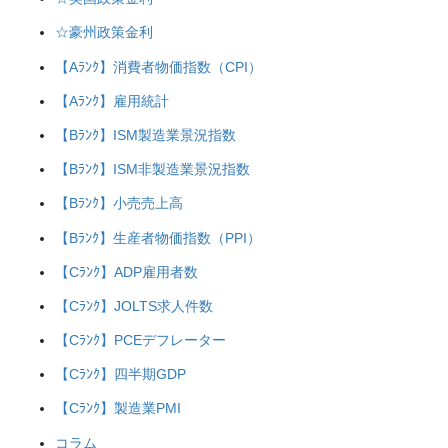
☆豪州政策金利
【Aﾗﾝｸ】消費者物価指数（CPI）
【Aﾗﾝｸ】雇用統計
【Bﾗﾝｸ】ISM製造業景況指数
【Bﾗﾝｸ】ISM非製造業景況指数
【Bﾗﾝｸ】小売売上高
【Bﾗﾝｸ】生産者物価指数（PPI）
【Cﾗﾝｸ】ADP雇用者数
【Cﾗﾝｸ】JOLTS求人件数
【Cﾗﾝｸ】PCEデフレーター
【Cﾗﾝｸ】四半期GDP
【Cﾗﾝｸ】製造業PMI
コラム