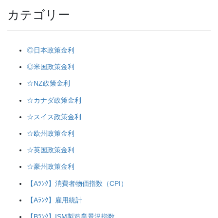
カテゴリー
◎日本政策金利
◎米国政策金利
☆NZ政策金利
☆カナダ政策金利
☆スイス政策金利
☆欧州政策金利
☆英国政策金利
☆豪州政策金利
【Aﾗﾝｸ】消費者物価指数（CPI）
【Aﾗﾝｸ】雇用統計
【Bﾗﾝｸ】ISM製造業景況指数